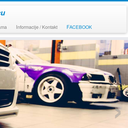
cu
nama
Informacije / Kontakt
FACEBOOK
›