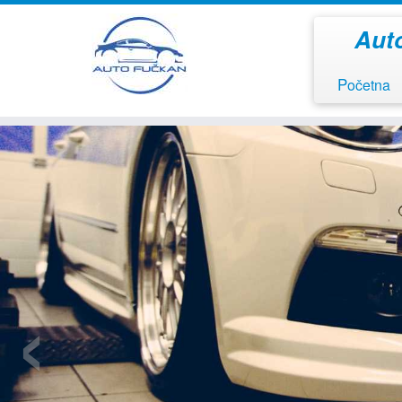
Auto
Početna
‹